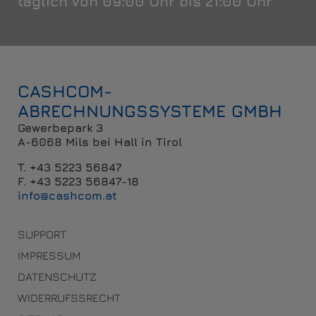
täglich von 09:00 Uhr bis 21:00 Uhr
CASHCOM-
ABRECHNUNGSSYSTEME GMBH
Gewerbepark 3
A-6068 Mils bei Hall in Tirol
T. +43 5223 56847
F. +43 5223 56847-18
info@cashcom.at
SUPPORT
IMPRESSUM
DATENSCHUTZ
WIDERRUFSSRECHT