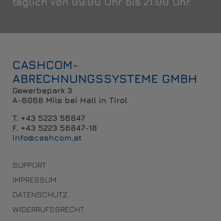
täglich von 09:00 Uhr bis 21:00 Uhr
CASHCOM-
ABRECHNUNGSSYSTEME GMBH
Gewerbepark 3
A-6068 Mils bei Hall in Tirol
T. +43 5223 56847
F. +43 5223 56847-18
info@cashcom.at
SUPPORT
IMPRESSUM
DATENSCHUTZ
WIDERRUFSSRECHT