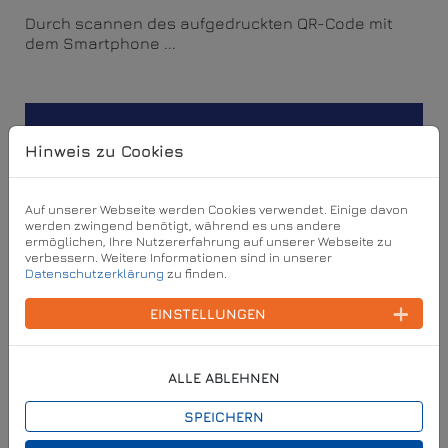
Durch scannen des aufgedruckten QR-Code mit
dem Smartphone ...
Hinweis zu Cookies
Auf unserer Webseite werden Cookies verwendet. Einige davon
werden zwingend benötigt, während es uns andere
ermöglichen, Ihre Nutzererfahrung auf unserer Webseite zu
verbessern. Weitere Informationen sind in unserer
Datenschutzerklärung
zu finden.
EINSTELLUNGEN
ALLE ABLEHNEN
SPEICHERN