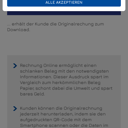
ALLE AKZEPTIEREN
... erhält der Kunde die Originalrechung zum
Download.
Rechnung Online ermöglicht einen
schlanken Beleg mit den notwendigsten
Informationen. Dieser Ausdruck spart im
Vergleich zum herkömmlichen Beleg
Papier, schont dabei die Umwelt und spart
bares Geld.
Kunden können die Originalrechnung
jederzeit herunterladen, indem sie den
aufgedruckten QR-Code mit dem
Smartphone scannen oder die Daten im