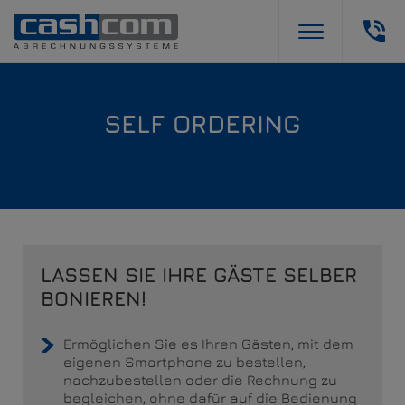
SELF ORDERING
LASSEN SIE IHRE GÄSTE SELBER
BONIEREN!
Ermöglichen Sie es Ihren Gästen, mit dem
eigenen Smartphone zu bestellen,
nachzubestellen oder die Rechnung zu
begleichen, ohne dafür auf die Bedienung