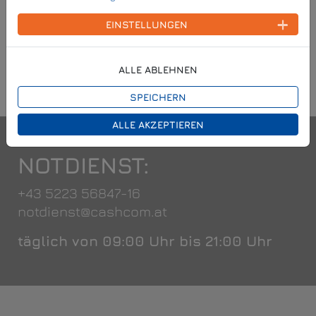
EINSTELLUNGEN
ALLE ABLEHNEN
SPEICHERN
ALLE AKZEPTIEREN
NOTDIENST:
+43 5223 56847-16
notdienst@cashcom.at
täglich von 09:00 Uhr bis 21:00 Uhr