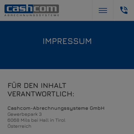
IMPRESSUM
FÜR DEN INHALT
VERANTWORTLICH:
Cashcom-Abrechnungssysteme GmbH
Gewerbepark 3
6068 Mils bei Hall in Tirol
Österreich