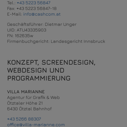
Tel.:
+43 5223 56847
Fax: +43 5223 56847-18
E-Mail:
info@cashcom.at
Geschäftsführer: Dietmar Unger
UID: ATU43335903
FN: 162635w
Firmenbuchgericht: Landesgericht Innsbruck
KONZEPT, SCREENDESIGN,
WEBDESIGN UND
PROGRAMMIERUNG
VILLA MARIANNE
Agentur für Grafik & Web
Ötztaler Höhe 21
6430 Ötztal Bahnhof
+43 5266 88307
office@villa-marianne.com